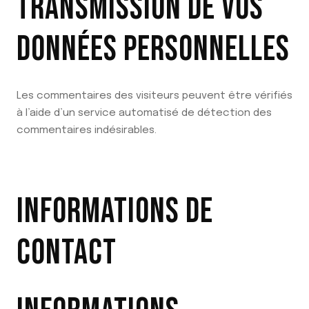
TRANSMISSION DE VOS
DONNÉES PERSONNELLES
Les commentaires des visiteurs peuvent être vérifiés
à l’aide d’un service automatisé de détection des
commentaires indésirables.
INFORMATIONS DE
CONTACT