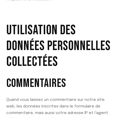
UTILISATION DES
DONNÉES PERSONNELLES
COLLECTÉES
COMMENTAIRES
Quand vous laissez un commentaire sur notre site
web, les données inscrites dans le formulaire de
commentaire, mais aussi votre adresse IP et l’agent